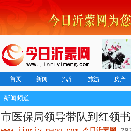
首页
新闻
汽车
旅游
房产
新闻频道
市医保局领导带队到红领书
www.jinriyimeng.com 今日沂蒙网
202