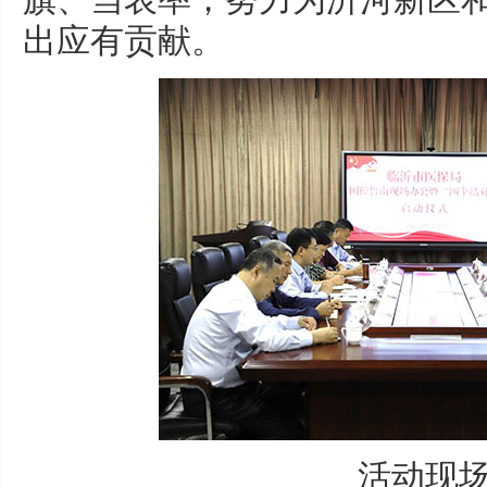
出应有贡献。
活动现