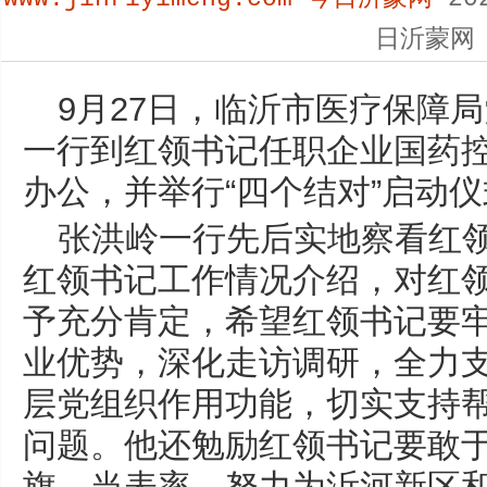
日沂蒙网
9月27日，临沂市医疗保障
一行到红领书记任职企业国药
办公，并举行“四个结对”启动
张洪岭一行先后实地察看红
红领书记工作情况介绍，对红
予充分肯定，希望红领书记要
业优势，深化走访调研，全力
层党组织作用功能，切实支持
问题。他还勉励红领书记要敢
旗、当表率，努力为沂河新区