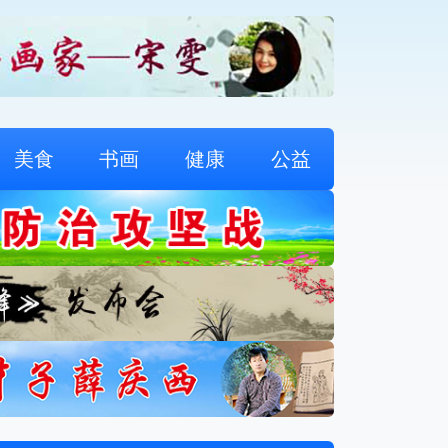
美食
书画
健康
公益