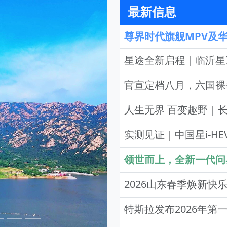
最新信息
人生无界 百变趣野｜长城
下一页
实测见证｜中国星i-H