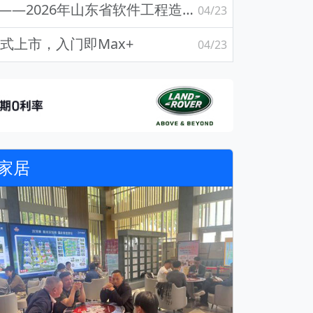
赋能数字经济人才建设——2026年山东省软件工程造价师培训班（临沂站）开班
04/23
起正式上市，入门即Max+
04/23
家居