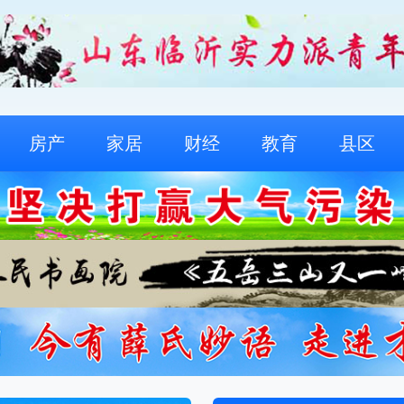
房产
家居
财经
教育
县区