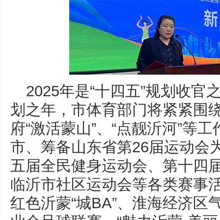
2025年是“十四五”规划收官
划之年，市体育部门将紧紧围
府“激活蒙山”、“点靓沂河”等
市、筹备山东省第26届运动会
五届全民健身运动会、第十四届
临沂市社区运动会等各类赛事
红色沂蒙“城BA”、淮海经济