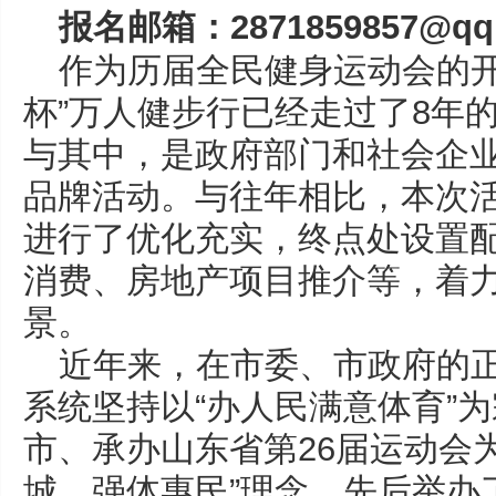
报名邮箱：2871859857@qq
作为历届全民健身运动会的开
杯”万人健步行已经走过了8年
与其中，是政府部门和社会企
品牌活动。与往年相比，本次
进行了优化充实，终点处设置
消费、房地产项目推介等，着
景。
近年来，在市委、市政府的
系统坚持以“办人民满意体育”
市、承办山东省第26届运动会
城、强体惠民”理念，先后举办了