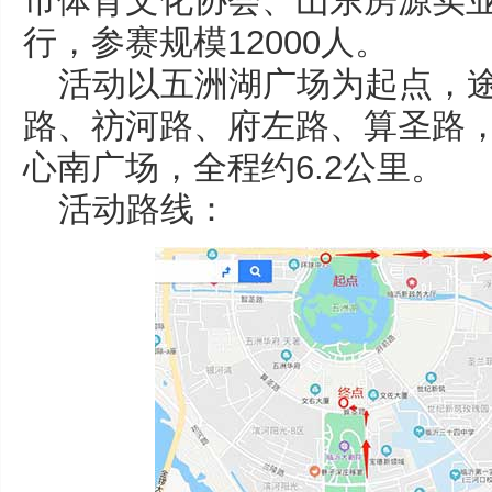
市体育文化协会、山东房源实
行，参赛规模12000人。
活动以五洲湖广场为起点，
路、祊河路、府左路、算圣路
心南广场，全程约6.2公里。
活动路线：