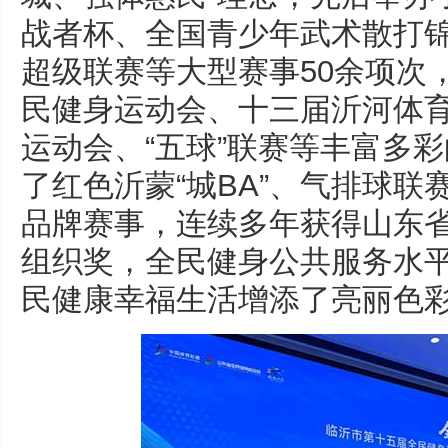
战者杯、全国青少年武术散打
超级联赛等大型赛事50余项次
民健身运动会、十三届沂河体
运动会、“五球”联赛等丰富多
了红色沂蒙“城BA”、气排球联
品牌赛事，连续多年获得山东
组织奖，全民健身公共服务水
民健康幸福生活增添了亮丽色