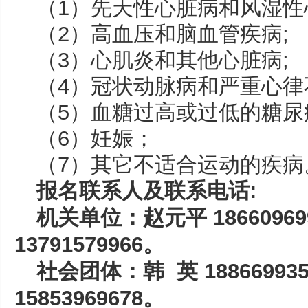
（1）先天性心脏病和风湿性
（2）高血压和脑血管疾病;
（3）心肌炎和其他心脏病;
（4）冠状动脉病和严重心律
（5）血糖过高或过低的糖尿
（6）妊娠；
（7）其它不适合运动的疾病
报名联系人及联系电话:
机关单位：赵元平 18660969
13791579966。
社会团体：韩 英 18866993
15853969678。